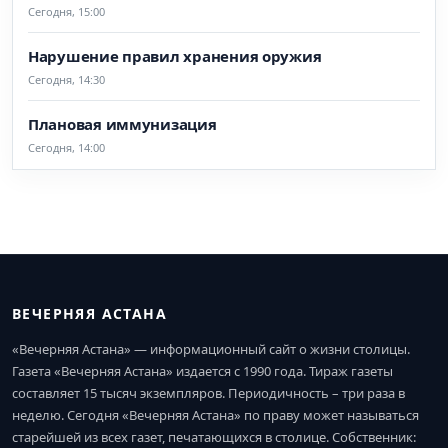
Сегодня, 15:00
Нарушение правил хранения оружия
Сегодня, 14:30
Плановая иммунизация
Сегодня, 14:00
ВЕЧЕРНЯЯ АСТАНА
«Вечерняя Астана» — информационный сайт о жизни столицы.
Газета «Вечерняя Астана» издается с 1990 года. Тираж газеты
составляет 15 тысяч экземпляров. Периодичность – три раза в
неделю. Сегодня «Вечерняя Астана» по праву может называться
старейшей из всех газет, печатающихся в столице. Собственник: