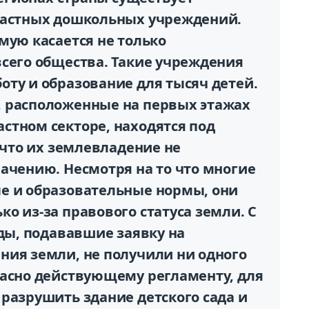
частных дошкольных учреждений.
мую касается не только
всего общества. Такие учреждения
оту и образование для тысяч детей.
 расположенные на первых этажах
стном секторе, находятся под
, что их землевладение не
ачению. Несмотря на то что многие
е и образовательные нормы, они
о из-за правового статуса земли. С
ады, подававшие заявку на
ния земли, не получили ни одного
ласно действующему регламенту, для
разрушить здание детского сада и