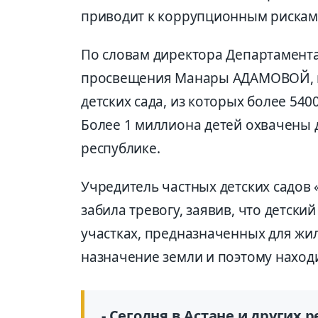
приводит к коррупционным рискам 
По словам директора Департамент
просвещения Манары АДАМОВОЙ, в 
детских сада, из которых более 5400
Более 1 миллиона детей охвачены
республике.
Учредитель частных детских садов
забила тревогу, заявив, что детск
участках, предназначенных для жи
назначение земли и поэтому находи
- Сегодня в Астане и других 