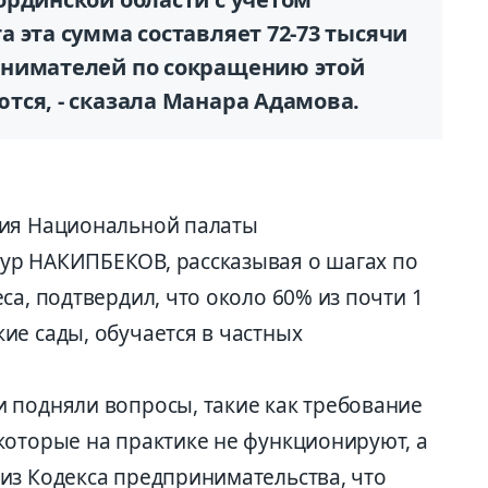
 эта сумма составляет 72-73 тысячи
инимателей по сокращению этой
тся, - сказала Манара Адамова.
ния Национальной палаты
ур НАКИПБЕКОВ, рассказывая о шагах по
са, подтвердил, что около 60% из почти 1
ие сады, обучается в частных
 подняли вопросы, такие как требование
которые на практике не функционируют, а
из Кодекса предпринимательства, что