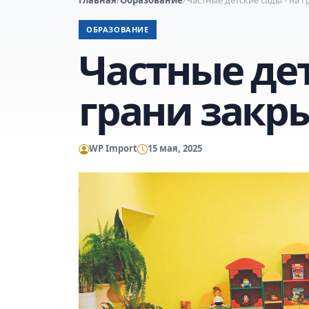
ОБРАЗОВАНИЕ
Частные дет
грани закр
WP Import
15 мая, 2025