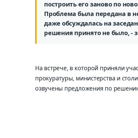
построить его заново по ново
Проблема была передана в н
даже обсуждалась на заседан
решения принято не было, - 
На встрече, в которой приняли уча
прокуратуры, министерства и стол
озвучены предложения по решению