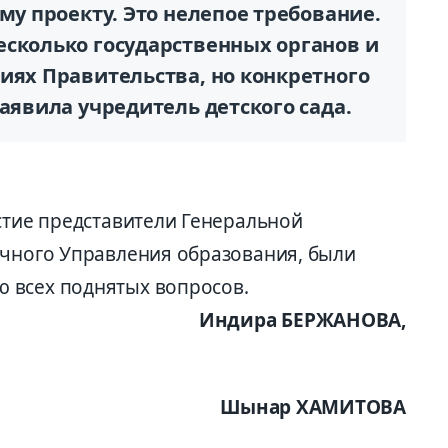
му проекту. Это нелепое требование.
есколько государственных органов и
иях Правительства, но конкретного
заявила учредитель детского сада.
стие представители Генеральной
ичного Управления образования, были
 всех поднятых вопросов.
Индира БЕРЖАНОВА,
Шынар ХАМИТОВА