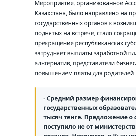
Мероприятие, организованное Асс
Казахстана, было направлено на п
государственных органов к возник
поднятых на встрече, стало сокра
прекращение республиканских субс
затрудняет выплаты заработной пл
альтернатив, представители бизне
повышением платы для родителей и
- Средний размер финансиро
государственных образовате
тысяч тенге. Предложение 
поступило не от министерств
органов. Например, в Кызыл