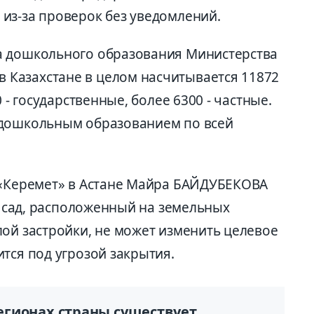
из-за проверок без уведомлений.
а дошкольного образования Министерства
Казахстане в целом насчитывается 11872
 - государственные, более 6300 - частные.
 дошкольным образованием по всей
 «Керемет» в Астане Майра БАЙДУБЕКОВА
ий сад, расположенный на земельных
лой застройки, не может изменить целевое
тся под угрозой закрытия.
регионах страны существует