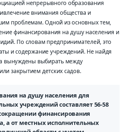
оциацией непрерывного образования
ривлечение внимания общества и
шим проблемам. Одной из основных тем,
щение финансирования на душу населения и
идий. По словам предпринимателей, это
аты и содержание учреждений. Не найдя
са вынуждены выбирать между
ли закрытием детских садов.
вания на душу населения для
льных учреждений составляет 56-58
о сокращении финансирования
а, а от местных исполнительных
ординской области с учетом