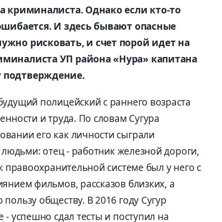
та криминалиста. Однако если кто-то
 ошибается. И здесь бывают опасные
ужно рисковать, и счет порой идет на
иминалиста УП района «Нура» капитана
у подтверждение.
будущий полицейский с раннего возраста
енности и труда. По словам Сугура
вании его как личности сыграли
 людьми: отец - работник железной дороги,
 к правоохранительной системе был у него с
янием фильмов, рассказов близких, а
пользу обществу. В 2016 году Сугур
 - успешно сдал тесты и поступил на