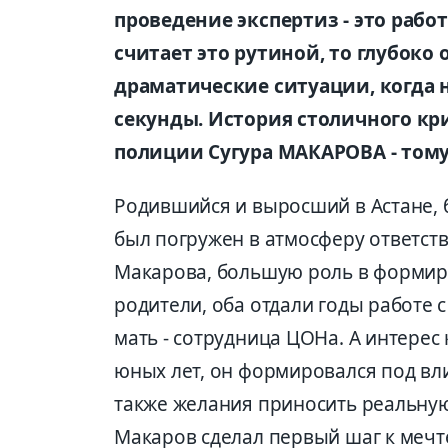
проведение экспертиз - это рабо
считает это рутиной, то глубоко
драматические ситуации, когда н
секунды. История столичного кр
полиции Сугура МАКАРОВА - том
Родившийся и выросший в Астане, 
был погружен в атмосферу ответств
Макарова, большую роль в формиро
родители, оба отдали годы работе с
мать - сотрудница ЦОНа. А интерес
юных лет, он формировался под вли
также желания приносить реальную 
Макаров сделал первый шаг к мечте