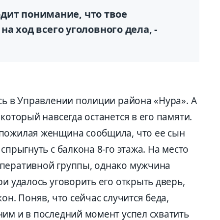
ходит понимание, что твое
а ход всего уголовного дела, -
.
сь в Управлении полиции района «Нура». А
который навсегда останется в его памяти.
 пожилая женщина сообщила, что ее сын
спрыгнуть с балкона 8-го этажа. На место
оперативной группы, однако мужчина
ри удалось уговорить его открыть дверь,
он. Поняв, что сейчас случится беда,
ним и в последний момент успел схватить