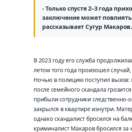
- Только спустя 2–3 года при
заключение может повлиять н
рассказывает Сугур Макаров
В 2023 году его служба продолжила
летом того года произошел случай, 
Ночью в полицию поступил вызов:
после семейного скандала грозится 
прибыли сотрудники следственно-
закрылся в квартире изнутри. Мате
однако скандалист бросился на балк
криминалист Макаров бросился за 