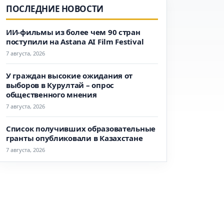
ПОСЛЕДНИЕ НОВОСТИ
ИИ-фильмы из более чем 90 стран
поступили на Astana AI Film Festival
7 августа, 2026
У граждан высокие ожидания от
выборов в Курултай – опрос
общественного мнения
7 августа, 2026
Список получивших образовательные
гранты опубликовали в Казахстане
7 августа, 2026