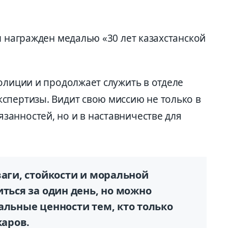
л награжден медалью «30 лет казахстанской
олиции и продолжает служить в отделе
спертизы. Видит свою миссию не только в
анностей, но и в наставничестве для
ваги, стойкости и моральной
иться за один день, но можно
альные ценности тем, кто только
каров.