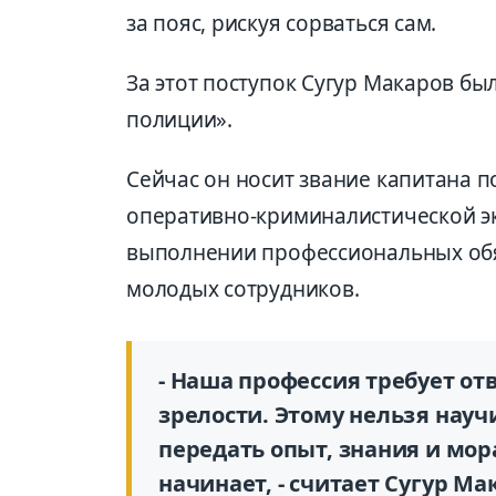
за пояс, рискуя сорваться сам.
За этот поступок Сугур Макаров бы
полиции».
Сейчас он носит звание капитана п
оперативно-криминалистической эк
выполнении профессиональных обяз
молодых сотрудников.
- Наша профессия требует от
зрелости. Этому нельзя науч
передать опыт, знания и мор
начинает, - считает Сугур Ма