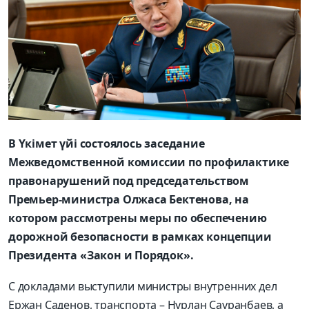
В Үкімет үйі состоялось заседание
Межведомственной комиссии по профилактике
правонарушений под председательством
Премьер-министра Олжаса Бектенова, на
котором рассмотрены меры по обеспечению
дорожной безопасности в рамках концепции
Президента «Закон и Порядок».
С докладами выступили министры внутренних дел
Ержан Саденов, транспорта – Нурлан Сауранбаев, а