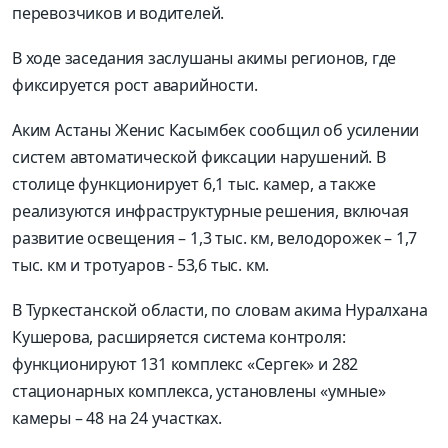
перевозчиков и водителей.
В ходе заседания заслушаны акимы регионов, где
фиксируется рост аварийности.
Аким Астаны Женис Касымбек сообщил об усилении
систем автоматической фиксации нарушений. В
столице функционирует 6,1 тыс. камер, а также
реализуются инфраструктурные решения, включая
развитие освещения – 1,3 тыс. км, велодорожек – 1,7
тыс. км и тротуаров - 53,6 тыс. км.
В Туркестанской области, по словам акима Нуралхана
Кушерова, расширяется система контроля:
функционируют 131 комплекс «Сергек» и 282
стационарных комплекса, установлены «умные»
камеры – 48 на 24 участках.