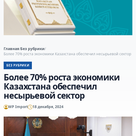
Главная
/
Без рубрики
/
Более 70% роста экономики Казахстана обеспечил несырьевой сектор
БЕЗ РУБРИКИ
Более 70% роста экономики
Казахстана обеспечил
несырьевой сектор
WP Import
18 декабря, 2024