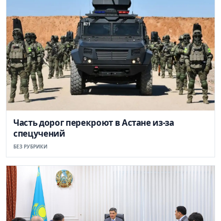
Часть дорог перекроют в Астане из-за
спецучений
БЕЗ РУБРИКИ