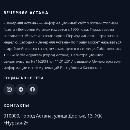
ВЕЧЕРНЯЯ АСТАНА
«Вечерняя Астана» — информационный сайт о жизни столицы.
Газета «Вечерняя Астана» издается с 1990 года. Тираж газеты
составляет 15 тысяч экземпляров. Периодичность – три раза в
неделю. Сегодня «Вечерняя Астана» по праву может называться
старейшей из всех газет, печатающихся в столице. Собственник:
ТОО «Elorda Aqparat» (город Астана). Регистрационное
свидетельство № 16290-Г от 11.01.2017 г. выдано Министерством
информации и коммуникаций Республики Казахстан.
СОЦИАЛЬНЫЕ СЕТИ
КОНТАКТЫ
010000, город Астана, улица Достык, 13, ЖК
«Нурсая-2»