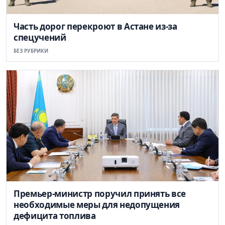
Часть дорог перекроют в Астане из-за
спецучений
БЕЗ РУБРИКИ
Премьер-министр поручил принять все
необходимые меры для недопущения
дефицита топлива