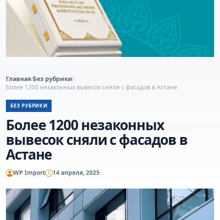
Главная
/
Без рубрики
/
Более 1200 незаконных вывесок сняли с фасадов в Астане
БЕЗ РУБРИКИ
Более 1200 незаконных
вывесок сняли с фасадов в
Астане
WP Import
14 апреля, 2025