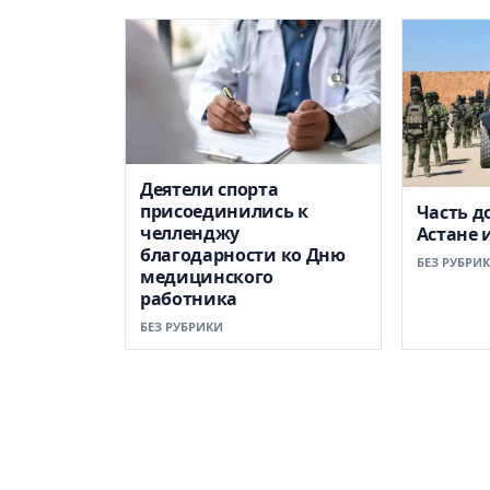
Деятели спорта
присоединились к
Часть д
челленджу
Астане 
благодарности ко Дню
БЕЗ РУБРИ
медицинского
работника
БЕЗ РУБРИКИ