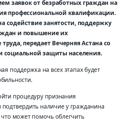
рием заявок от безработных граждан на
ния профессиональной квалификации.
а содействие занятости, поддержку
аждан и повышение их
труда, передает Вечерняя Астана со
и социальной защиты населения.
ая поддержка на всех этапах будет
обильности.
ойти процедуру признания
 подтвердить наличие у гражданина
 что может помочь облегчить