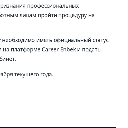
признания профессиональных
ботным лицам пройти процедуру на
у необходимо иметь официальный статус
 на платформе Career Enbek и подать
бинет.
тября текущего года.