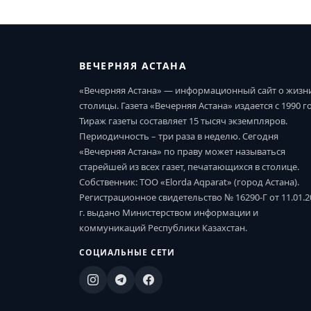
ВЕЧЕРНЯЯ АСТАНА
«Вечерняя Астана» — информационный сайт о жизн
столицы. Газета «Вечерняя Астана» издается с 1990 г
Тираж газеты составляет 15 тысяч экземпляров.
Периодичность – три раза в неделю. Сегодня
«Вечерняя Астана» по праву может называться
старейшей из всех газет, печатающихся в столице.
Собственник: ТОО «Elorda Aqparat» (город Астана).
Регистрационное свидетельство № 16290-Г от 11.01.2
г. выдано Министерством информации и
коммуникаций Республики Казахстан.
СОЦИАЛЬНЫЕ СЕТИ