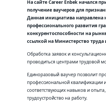
На сайте Career Enbek начался п
получение ваучеров для призна
Данная инициатива направлена н
профессионального развития гр
конкурентоспособности на рынке 
ссылкой на Министерство труда 
Обработка заявок и консультационн
проводиться центрами трудовой м
Единоразовый ваучер позволит пр
профессиональной квалификации и
соответствующих навыков и опыта,
трудоустройство на работу.