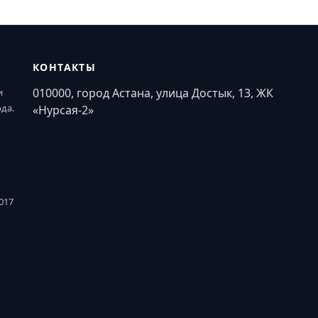
КОНТАКТЫ
010000, город Астана, улица Достык, 13, ЖК
и
ода.
«Нурсая-2»
017