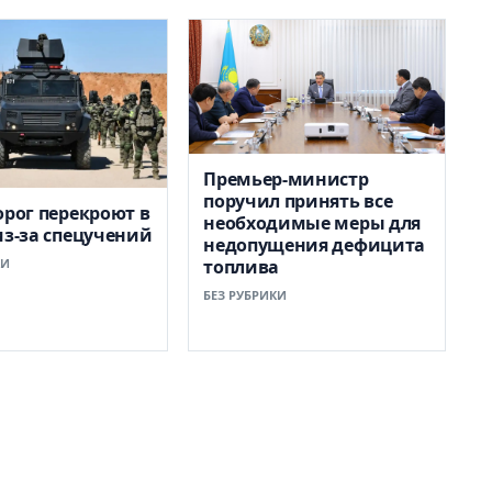
Премьер-министр
поручил принять все
орог перекроют в
необходимые меры для
из-за спецучений
недопущения дефицита
КИ
топлива
БЕЗ РУБРИКИ