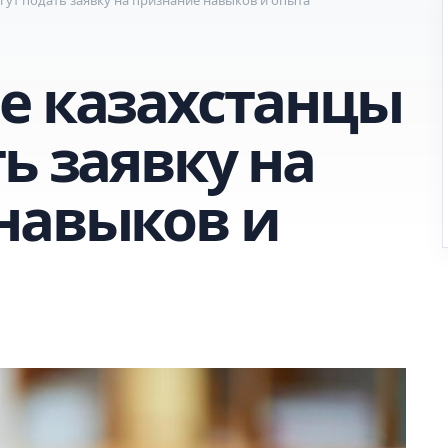
е казахстанцы
ь заявку на
навыков и