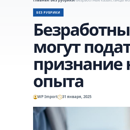
БЕЗ РУБРИКИ
Безработны
могут подат
признание 
опыта
WP Import
31 января, 2025