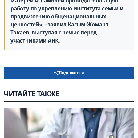
матерей Ассамблеи проводят большую
работу по укреплению института семьи и
продвижению общенациональных
ценностей», - заявил Касым-Жомарт
Токаев, выступая с речью перед
участниками АНК.
Поделиться
ЧИТАЙТЕ ТАКЖЕ