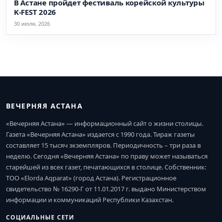
В Астане пройдет фестиваль корейской культуры
K-FEST 2026
30 июля, 2026
ВЕЧЕРНЯЯ АСТАНА
«Вечерняя Астана» — информационный сайт о жизни столицы.
Газета «Вечерняя Астана» издается с 1990 года. Тираж газеты
составляет 15 тысяч экземпляров. Периодичность – три раза в
неделю. Сегодня «Вечерняя Астана» по праву может называться
старейшей из всех газет, печатающихся в столице. Собственник:
ТОО «Elorda Aqparat» (город Астана). Регистрационное
свидетельство № 16290-Г от 11.01.2017 г. выдано Министерством
информации и коммуникаций Республики Казахстан.
СОЦИАЛЬНЫЕ СЕТИ