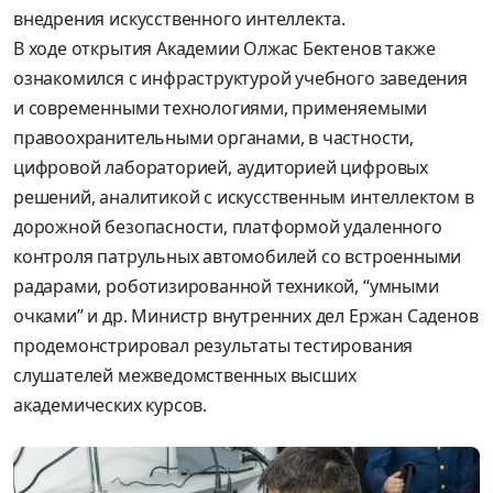
внедрения искусственного интеллекта.
В ходе открытия Академии Олжас Бектенов также
ознакомился с инфраструктурой учебного заведения
и современными технологиями, применяемыми
правоохранительными органами, в частности,
цифровой лабораторией, аудиторией цифровых
решений, аналитикой с искусственным интеллектом в
дорожной безопасности, платформой удаленного
контроля патрульных автомобилей со встроенными
радарами, роботизированной техникой, “умными
очками” и др. Министр внутренних дел Ержан Саденов
продемонстрировал результаты тестирования
слушателей межведомственных высших
академических курсов.