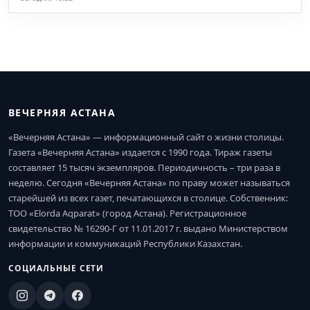
ВЕЧЕРНЯЯ АСТАНА
«Вечерняя Астана» — информационный сайт о жизни столицы.
Газета «Вечерняя Астана» издается с 1990 года. Тираж газеты
составляет 15 тысяч экземпляров. Периодичность – три раза в
неделю. Сегодня «Вечерняя Астана» по праву может называться
старейшей из всех газет, печатающихся в столице. Собственник:
ТОО «Elorda Aqparat» (город Астана). Регистрационное
свидетельство № 16290-Г от 11.01.2017 г. выдано Министерством
информации и коммуникаций Республики Казахстан.
СОЦИАЛЬНЫЕ СЕТИ