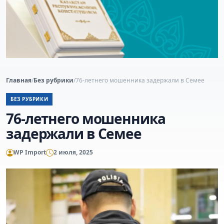
Главная
/
Без рубрики
/
76-летнего мошенника задержали в Семее
БЕЗ РУБРИКИ
76-летнего мошенника
задержали в Семее
WP Import
2 июля, 2025