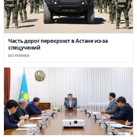
Часть дорог перекроют в Астане из-за
спецучений
БЕЗ РУБРИКИ