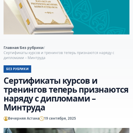
Главная
/
Без рубрики
/
Сертификаты курсов и тренингов теперь признаются наряду с
дипломами – Минтруда
БЕЗ РУБРИКИ
Сертификаты курсов и
тренингов теперь признаются
наряду с дипломами –
Минтруда
Вечерняя Астана
19 сентября, 2025