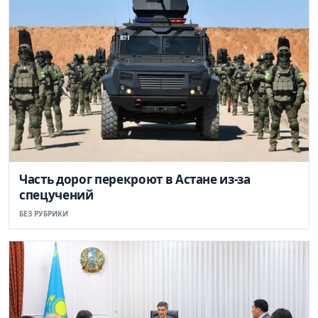
Часть дорог перекроют в Астане из-за
спецучений
БЕЗ РУБРИКИ