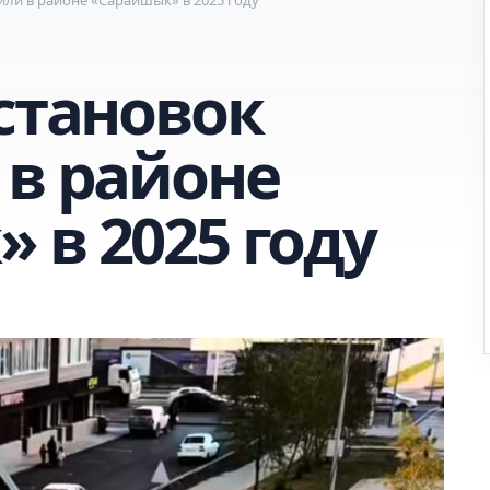
становок
 в районе
 в 2025 году