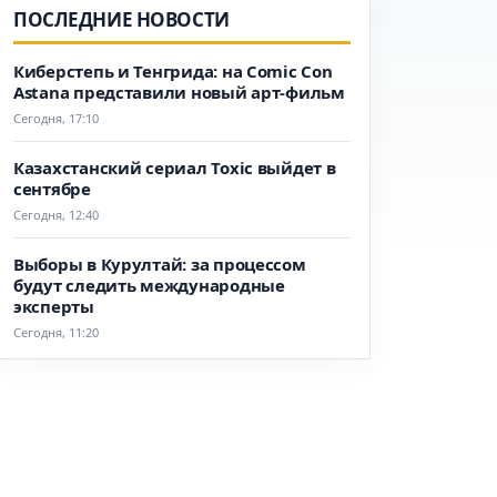
ПОСЛЕДНИЕ НОВОСТИ
Киберстепь и Тенгрида: на Comic Con
Astana представили новый арт-фильм
Сегодня, 17:10
Казахстанский сериал Toxic выйдет в
сентябре
Сегодня, 12:40
Выборы в Курултай: за процессом
будут следить международные
эксперты
Сегодня, 11:20