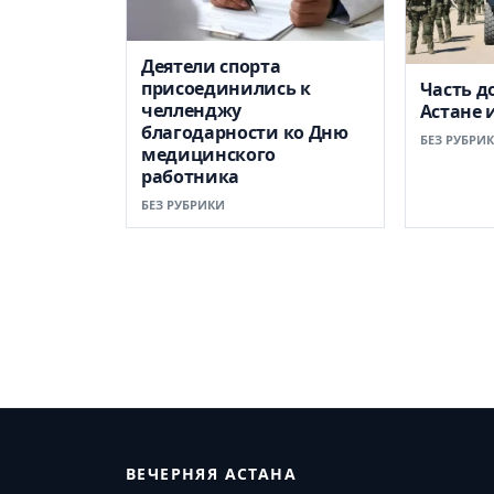
Деятели спорта
присоединились к
Часть д
челленджу
Астане 
благодарности ко Дню
БЕЗ РУБРИ
медицинского
работника
БЕЗ РУБРИКИ
ВЕЧЕРНЯЯ АСТАНА