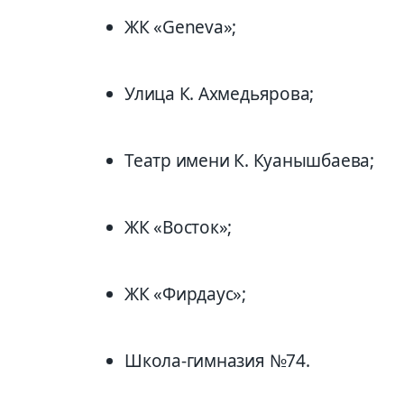
ЖК «Geneva»;
Улица К. Ахмедьярова;
Театр имени К. Куанышбаева;
ЖК «Восток»;
ЖК «Фирдаус»;
Школа-гимназия №74.