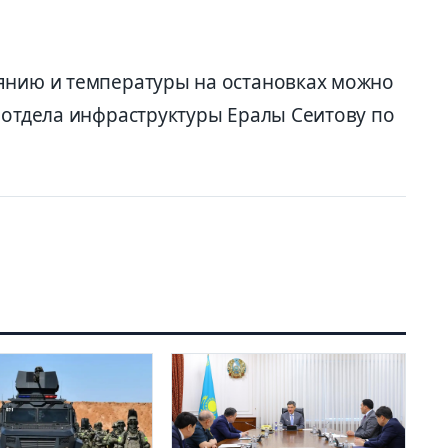
янию и температуры на остановках можно
 отдела инфраструктуры Ералы Сеитову по