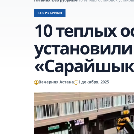
БЕЗ РУБРИКИ
10 теплых о
установили
«Сарайшык»
Вечерняя Астана
1 декабря, 2025