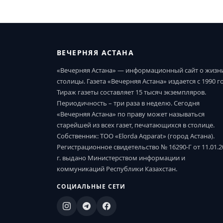
ВЕЧЕРНЯЯ АСТАНА
«Вечерняя Астана» — информационный сайт о жизн
столицы. Газета «Вечерняя Астана» издается с 1990 г
Тираж газеты составляет 15 тысяч экземпляров.
Периодичность – три раза в неделю. Сегодня
«Вечерняя Астана» по праву может называться
старейшей из всех газет, печатающихся в столице.
Собственник: ТОО «Elorda Aqparat» (город Астана).
Регистрационное свидетельство № 16290-Г от 11.01.2
г. выдано Министерством информации и
коммуникаций Республики Казахстан.
СОЦИАЛЬНЫЕ СЕТИ