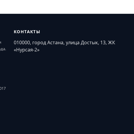
КОНТАКТЫ
010000, город Астана, улица Достык, 13, ЖК
и
ода.
«Нурсая-2»
017