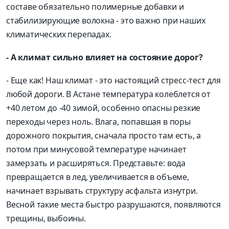
составе обязательно полимерные добавки и
стабилизирующие волокна - это важно при наших
климатических перепадах.
- А климат сильно влияет на состояние дорог?
- Еще как! Наш климат - это настоящий стресс-тест для
любой дороги. В Астане температура колеблется от
+40 летом до -40 зимой, особенно опасны резкие
переходы через ноль. Влага, попавшая в поры
дорожного покрытия, сначала просто там есть, а
потом при минусовой температуре начинает
замерзать и расширяться. Представьте: вода
превращается в лед, увеличивается в объеме,
начинает взрывать структуру асфальта изнутри.
Весной такие места быстро разрушаются, появляются
трещины, выбоины.