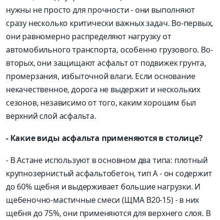
нужны не просто для прочности - они выполняют
сразу несколько критически важных задач. Во-первых,
они равномерно распределяют нагрузку от
автомобильного транспорта, особенно грузового. Во-
вторых, они защищают асфальт от подвижек грунта,
промерзания, избыточной влаги. Если основание
некачественное, дорога не выдержит и нескольких
сезонов, независимо от того, каким хорошим был
верхний слой асфальта.
- Какие виды асфальта применяются в столице?
- В Астане используют в основном два типа: плотный
крупнозернистый асфальтобетон, тип А - он содержит
до 60% щебня и выдерживает большие нагрузки. И
щебеночно-мастичные смеси (ЩМА В20-15) - в них
щебня до 75%, они применяются для верхнего слоя. В