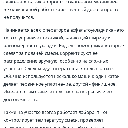
слаженность, как в хорошо отлаженном механизме.
Без командной работы качественной дороги просто
не получится.
Начинается все с операторов асфальтоукладчика - это
те, кто управляет техникой, задающей ширину и
равномерность укладки. Рядом - помощники, которые
следят за подачей смеси, корректируют ее
распределение вручную, особенно на сложных
участках. Следом идут операторы тяжелых катков.
Обычно используется несколько машин: один каток
делает первичное уплотнение, другой - финишное.
Именно от них зависит плотность покрытия и его
долговечность.
Также на участке всегда работает лаборант - он
контролирует температуру смеси, проверяет
влажность, толщину слоя, берет образцы для