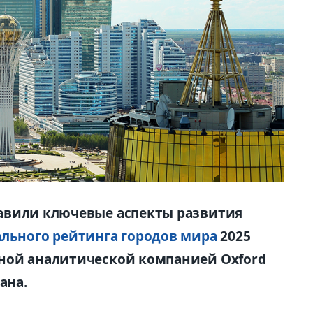
авили ключевые аспекты развития
ального рейтинга городов мира
2025
дной аналитической компанией Oxford
тана.