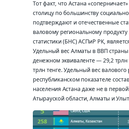
Тот факт, что Астана «соперничает
столицу по большинству социально
подтверждают и отечественные ста
валовому региональному продукту 
статистики (БНС) АСПиР РК, являет
Удельный вес Алматы в ВВП страны 
денежном эквиваленте — 29,2 трлн т
трлн тенге. Удельный вес валового
республиканском показателе состав
населения Астана даже не в первой
Атырауской области, Алматы и Улыт