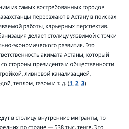
ним из самых востребованных городов
азахстанцы переезжают в Астану в поисках
иваемой работы, карьерных перспектив.
анизация делает столицу уязвимой с точки
льно-экономического развития. Это
тветственность акимата Астаны, который
 со стороны президента и общественности
тройкой, ливневой канализацией,
й, теплом, газом и т. д. (
1
,
2
,
3
)
едут в столицу внутренние мигранты, то
едних по стране — 538 тыс. тенге. Это