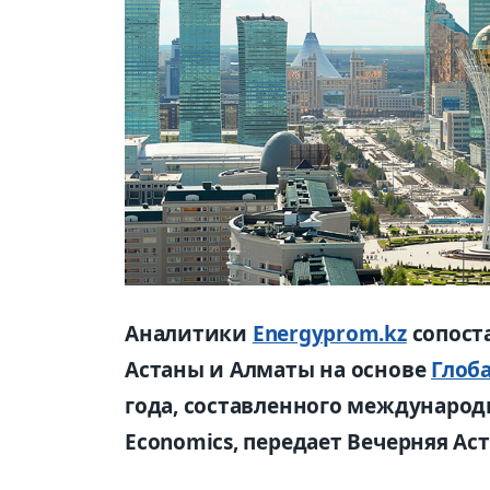
Аналитики
Energyprom.kz
сопост
Астаны и Алматы на основе
Глоб
года, составленного междунаро
Economics, передает Вечерняя Ас