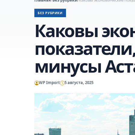
БЕЗ РУБРИКИ
Каковы эко
показатели
минусы Ас
WP Import
5 августа, 2025