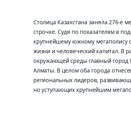
Столица Казахстана заняла 276-е ме
строчке. Судя по показателям в под
крупнейшему южному мегаполису ст
жизни и человеческий капитал. В р
окружающей среды главный город К
Алматы. В целом оба города отнес
региональных лидеров, развивающи
но уступающих крупнейшим мегапо