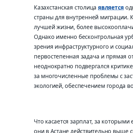
Казахстанская столица
является
од
страны для внутренней миграции. К
лучшей жизни, более высокооплач
Однако именно бесконтрольная урб
зрения инфраструктурного и социа
первостепенная задача и прямая о
неоднократно подвергался критике
за многочисленные проблемы с зас
экологией, обеспечением города водо
Что касается зарплат, за которыми 
они в Астане действительно выше ср