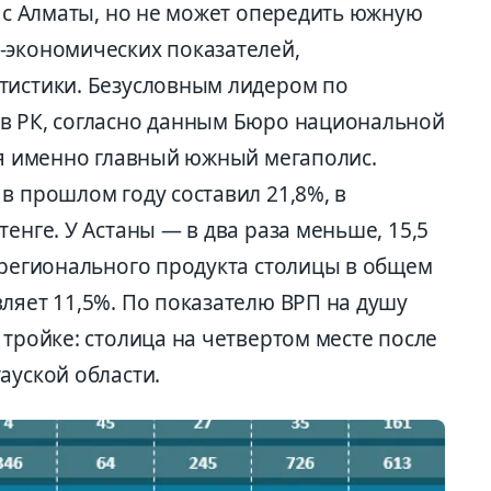
» с Алматы, но не может опередить южную
-экономических показателей,
тистики. Безусловным лидером по
в РК, согласно данным Бюро национальной
ся именно главный южный мегаполис.
в прошлом году составил 21,8%, в
енге. У Астаны — в два раза меньше, 15,5
 регионального продукта столицы в общем
ляет 11,5%. По показателю ВРП на душу
 тройке: столица на четвертом месте после
ауской области.