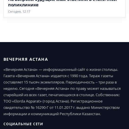
поликлинике
Сегодня, 12:17
ВЕЧЕРНЯЯ АСТАНА
«Вечерняя Астана» — информационный сайт о жизни столицы.
Газета «Вечерняя Астана» издается с 1990 года. Тираж газеты
составляет 15 тысяч экземпляров. Периодичность – три раза в
неделю. Сегодня «Вечерняя Астана» по праву может называться
старейшей из всех газет, печатающихся в столице. Собственник:
ТОО «Elorda Aqparat» (город Астана). Регистрационное
свидетельство № 16290-Г от 11.01.2017 г. выдано Министерством
информации и коммуникаций Республики Казахстан.
СОЦИАЛЬНЫЕ СЕТИ